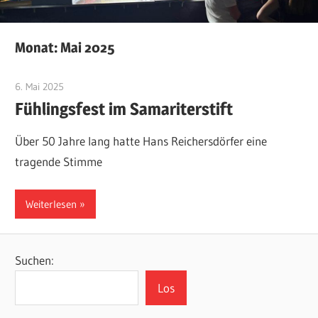
Monat:
Mai 2025
6. Mai 2025
Eugen Gentner
Fühlingsfest im Samariterstift
Über 50 Jahre lang hatte Hans Reichersdörfer eine
tragende Stimme
Weiterlesen
Suchen:
Los