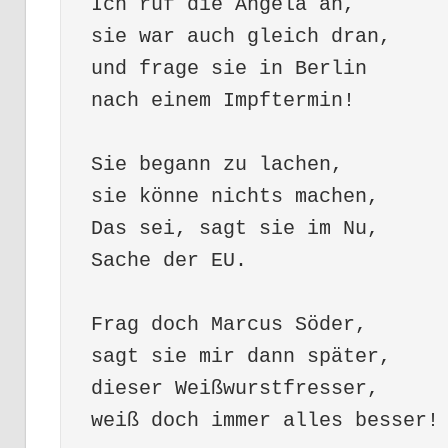
Ich ruf die Angela an,
sie war auch gleich dran,
und frage sie in Berlin
nach einem Impftermin! 
Sie begann zu lachen,
sie könne nichts machen,
Das sei, sagt sie im Nu,
Sache der EU.
Frag doch Marcus Söder,
sagt sie mir dann später,
dieser Weißwurstfresser,
weiß doch immer alles besser!