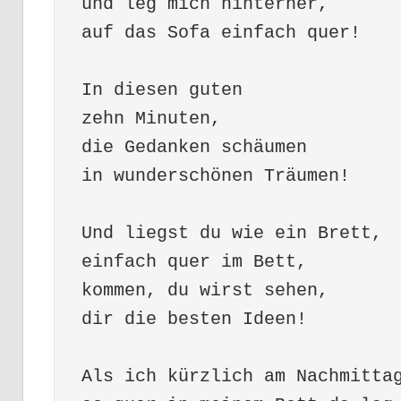
und leg mich hinterher,
auf das Sofa einfach quer! 
In diesen guten 
zehn Minuten,
die Gedanken schäumen
in wunderschönen Träumen!
Und liegst du wie ein Brett,
einfach quer im Bett,
kommen, du wirst sehen,
dir die besten Ideen!
Als ich kürzlich am Nachmitta