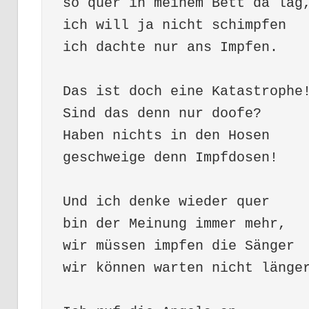
so quer in meinem Bett da lag
ich will ja nicht schimpfen
ich dachte nur ans Impfen.
Das ist doch eine Katastrophe
Sind das denn nur doofe?
Haben nichts in den Hosen 
geschweige denn Impfdosen!
Und ich denke wieder quer
bin der Meinung immer mehr,
wir müssen impfen die Sänger
wir können warten nicht länge