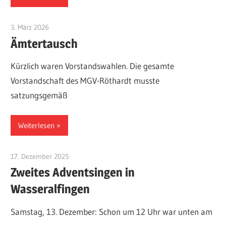
3. März 2026
MGV Röthardt
Ämtertausch
Kürzlich waren Vorstandswahlen. Die gesamte
Vorstandschaft des MGV-Röthardt musste
satzungsgemäß
Weiterlesen
17. Dezember 2025
Eugen Gentner
Zweites Adventsingen in
Wasseralfingen
Samstag, 13. Dezember: Schon um 12 Uhr war unten am