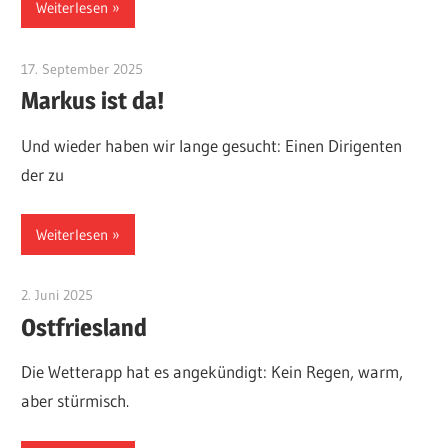
Weiterlesen
17. September 2025
MGV Röthardt
Markus ist da!
Und wieder haben wir lange gesucht: Einen Dirigenten
der zu
Weiterlesen
2. Juni 2025
MGV Röthardt
Ostfriesland
Die Wetterapp hat es angekündigt: Kein Regen, warm,
aber stürmisch.