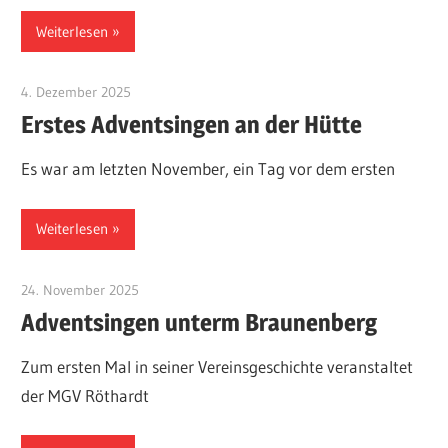
Weiterlesen
4. Dezember 2025
MGV Röthardt
Erstes Adventsingen an der Hütte
Es war am letzten November, ein Tag vor dem ersten
Weiterlesen
24. November 2025
Eugen Gentner
Adventsingen unterm Braunenberg
Zum ersten Mal in seiner Vereinsgeschichte veranstaltet
der MGV Röthardt