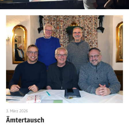
3. März 2026
MGV Röthardt
Ämtertausch