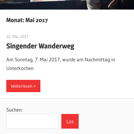
Monat:
Mai 2017
31. Mai 2017
MGV Röthardt
Singender Wanderweg
Am Sonntag, 7. Mai 2017, wurde am Nachmittag in
Unterkochen
Weiterlesen
Suchen:
Los